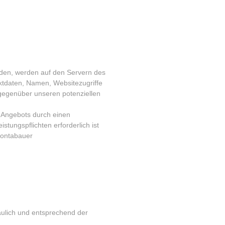
rden, werden auf den Servern des
ktdaten, Namen, Websitezugriffe
 gegenüber unseren potenziellen
e-Angebots durch einen
istungspflichten erforderlich ist
Montabauer
aulich und entsprechend der