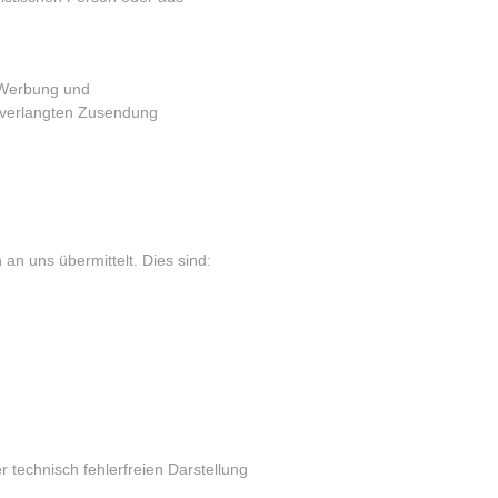
r Werbung und
 unverlangten Zusendung
an uns übermittelt. Dies sind:
r technisch fehlerfreien Darstellung