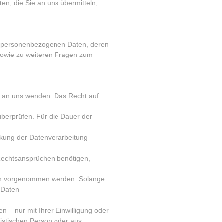
en, die Sie an uns übermitteln,
en personenbezogenen Daten, deren
sowie zu weiteren Fragen zum
t an uns wenden. Das Recht auf
überprüfen. Für die Dauer der
nkung der Datenverarbeitung
Rechtsansprüchen benötigen,
sen vorgenommen werden. Solange
 Daten
 – nur mit Ihrer Einwilligung oder
istischen Person oder aus