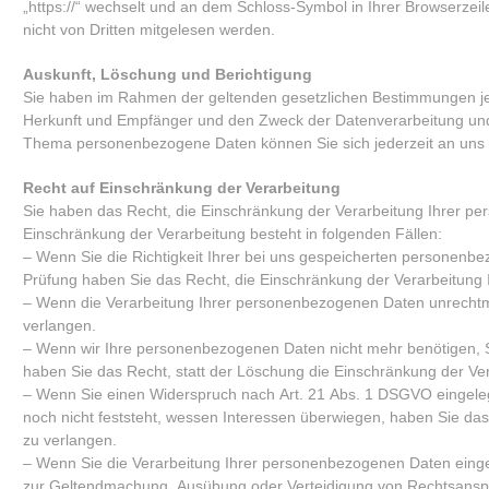
„https://“ wechselt und an dem Schloss-Symbol in Ihrer Browserzeil
nicht von Dritten mitgelesen werden.
Auskunft, Löschung und Berichtigung
Sie haben im Rahmen der geltenden gesetzlichen Bestimmungen jed
Herkunft und Empfänger und den Zweck der Datenverarbeitung und 
Thema personenbezogene Daten können Sie sich jederzeit an uns
Recht auf Einschränkung der Verarbeitung
Sie haben das Recht, die Einschränkung der Verarbeitung Ihrer pe
Einschränkung der Verarbeitung besteht in folgenden Fällen:
– Wenn Sie die Richtigkeit Ihrer bei uns gespeicherten personenbez
Prüfung haben Sie das Recht, die Einschränkung der Verarbeitung
– Wenn die Verarbeitung Ihrer personenbezogenen Daten unrechtm
verlangen.
– Wenn wir Ihre personenbezogenen Daten nicht mehr benötigen, 
haben Sie das Recht, statt der Löschung die Einschränkung der V
– Wenn Sie einen Widerspruch nach Art. 21 Abs. 1 DSGVO eingel
noch nicht feststeht, wessen Interessen überwiegen, haben Sie da
zu verlangen.
– Wenn Sie die Verarbeitung Ihrer personenbezogenen Daten einges
zur Geltendmachung, Ausübung oder Verteidigung von Rechtsansprü