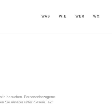
WAS
WIE
WER
WO
ebsite besuchen. Personenbezogene
en Sie unserer unter diesem Text