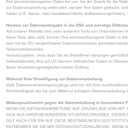
Ihre personenbezogenen Daten bei uns, bis der Zweck für die Daten
zur Datenverarbeitung widerrufen, werden Ihre Daten gelöscht, so
haben (z.B. steuer- oder handelsrechtliche Aufbewahrungsfristen); 
Hinweis zur Datenweitergabe in die USA und sonstige Drittsta
Auf unserer Website sind unter anderem Tools von Unternehmen mit
diese Tools aktiv sind, können Ihre personenbezogene Daten in dies
kein mit der EU vergleichbares Datenschutzniveau garantiert wer
Sicherheitsbehörden
herauszugeben, ohne dass Sie als Betroffener hiergegen gerichtl
Geheimdienste) Ihre auf US-Servern befindlichen Daten zu Überwa
diese Verarbeitungstätigkeiten keinen Einfluss.
Widerruf Ihrer Einwilligung zur Datenverarbeitung
Viele Datenverarbeitungsvorgänge sind nur mit Ihrer ausdrücklichen E
Rechtmäßigkeit der bis zum Widerruf erfolgten Datenverarbeitung b
Widerspruchsrecht gegen die Datenerhebung in besonderen F
WENN DIE DATENVERARBEITUNG AUF GRUNDLAGE VON ART. 6 A
SICH AUS IHRER BESONDEREN SITUATION ERGEBEN, GEGEN
GILT AUCH FÜR EIN AUF DIESE BESTIMMUNGEN GESTÜTZTES
ENTNEHMEN SIE DIESER DATENSCHUTZERKLÄRUNG. WENN S