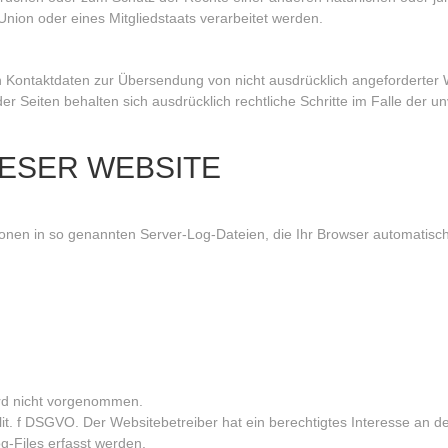
nion oder eines Mitgliedstaats verarbeitet werden.
n Kontaktdaten zur Übersendung von nicht ausdrücklich angeforderte
der Seiten behalten sich ausdrücklich rechtliche Schritte im Falle der
IESER WEBSITE
onen in so genannten Server-Log-Dateien, die Ihr Browser automatisch 
rd nicht vorgenommen.
lit. f DSGVO. Der Websitebetreiber hat ein berechtigtes Interesse an de
g-Files erfasst werden.