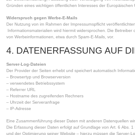
Gründen eines wichtigen öffentlichen Interesses der Europäischen U
Widerspruch gegen Werbe-E-Mails
Der Nutzung von im Rahmen der Impressumspflicht veröffentlichte
Informationsmaterialien wird hiermit widersprochen. Die Betreiber 
von Werbeinformationen, etwa durch Spam-E-Mails, vor.
4. DATENERFASSUNG AUF D
Server-Log-Dateien
Der Provider der Seiten erhebt und speichert automatisch Informati
– Browsertyp und Browserversion
– verwendetes Betriebssystem
– Referrer URL
– Hostname des zugreifenden Rechners
– Uhrzeit der Serveranfrage
– IP-Adresse
Eine Zusammenführung dieser Daten mit anderen Datenquellen wi
Die Erfassung dieser Daten erfolgt auf Grundlage von Art. 6 Abs. 1 
und der Optimierung seiner Website – hierzu müssen die Server-Lo