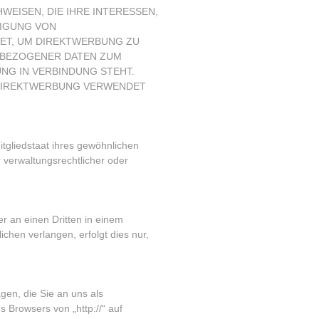
EISEN, DIE IHRE INTERESSEN,
DIGUNG VON
TET, UM DIREKTWERBUNG ZU
ENBEZOGENER DATEN ZUM
NG IN VERBINDUNG STEHT.
 DIREKTWERBUNG VERWENDET
tgliedstaat ihres gewöhnlichen
 verwaltungsrechtlicher oder
er an einen Dritten in einem
hen verlangen, erfolgt dies nur,
gen, die Sie an uns als
 Browsers von „http://“ auf