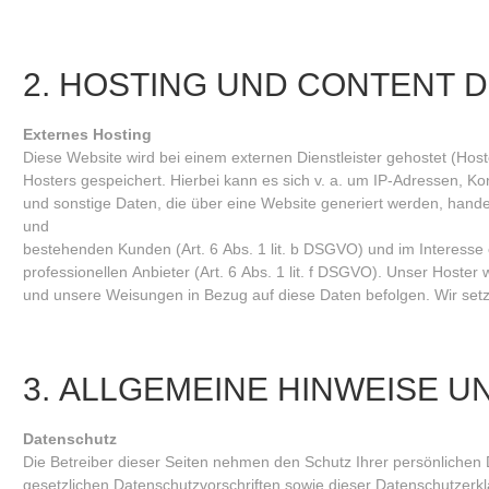
2. HOSTING UND CONTENT 
Externes Hosting
Diese Website wird bei einem externen Dienstleister gehostet (Ho
Hosters gespeichert. Hierbei kann es sich v. a. um IP-Adressen, 
und sonstige Daten, die über eine Website generiert werden, hande
und
bestehenden Kunden (Art. 6 Abs. 1 lit. b DSGVO) und im Interesse e
professionellen Anbieter (Art. 6 Abs. 1 lit. f DSGVO). Unser Hoster w
und unsere Weisungen in Bezug auf diese Daten befolgen. Wir set
3. ALLGEMEINE HINWEISE 
Datenschutz
Die Betreiber dieser Seiten nehmen den Schutz Ihrer persönlichen
gesetzlichen Datenschutzvorschriften sowie dieser Datenschutzerkl