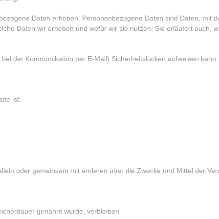
zogene Daten erhoben. Personenbezogene Daten sind Daten, mit denen
lche Daten wir erheben und wofür wir sie nutzen. Sie erläutert auch,
B. bei der Kommunikation per E-Mail) Sicherheitslücken aufweisen kann.
te ist:
 die allein oder gemeinsam mit anderen über die Zwecke und Mittel der
peicherdauer genannt wurde, verbleiben