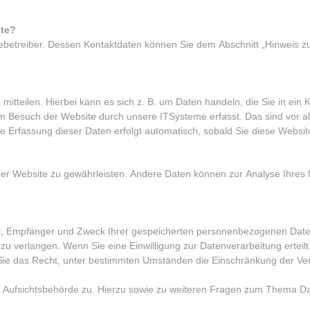
ite?
ebetreiber. Dessen Kontaktdaten können Sie dem Abschnitt „Hinweis zur 
tteilen. Hierbei kann es sich z. B. um Daten handeln, die Sie in ein 
m Besuch der Website durch unsere ITSysteme erfasst. Das sind vor al
ie Erfassung dieser Daten erfolgt automatisch, sobald Sie diese Websit
ng der Website zu gewährleisten. Andere Daten können zur Analyse Ihres
nft, Empfänger und Zweck Ihrer gespeicherten personenbezogenen Date
u verlangen. Wenn Sie eine Einwilligung zur Datenverarbeitung erteil
 Sie das Recht, unter bestimmten Umständen die Einschränkung der Ver
n Aufsichtsbehörde zu. Hierzu sowie zu weiteren Fragen zum Thema Da