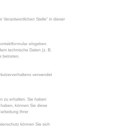
Verantwortlichen Stelle“ in dieser
Kontaktformular eingeben.
lem technische Daten (z. B.
e betreten.
 Nutzerverhaltens verwendet
n zu erhalten. Sie haben
t haben, können Sie diese
arbeitung Ihrer
tenschutz können Sie sich