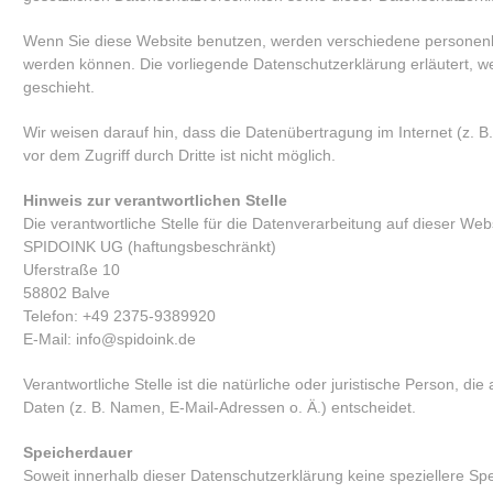
Wenn Sie diese Website benutzen, werden verschiedene personenbe
werden können. Die vorliegende Datenschutzerklärung erläutert, we
geschieht.
Wir weisen darauf hin, dass die Datenübertragung im Internet (z. 
vor dem Zugriff durch Dritte ist nicht möglich.
Hinweis zur verantwortlichen Stelle
Die verantwortliche Stelle für die Datenverarbeitung auf dieser Websi
SPIDOINK UG (haftungsbeschränkt)
Uferstraße 10
58802 Balve
Telefon: +49 2375-9389920
E-Mail: info@spidoink.de
Verantwortliche Stelle ist die natürliche oder juristische Person,
Daten (z. B. Namen, E-Mail-Adressen o. Ä.) entscheidet.
Speicherdauer
Soweit innerhalb dieser Datenschutzerklärung keine speziellere S